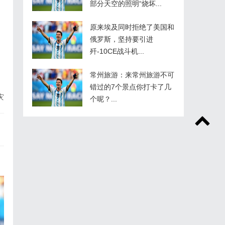
部分天空的照明“烧坏...
原来埃及同时拒绝了美国和
俄罗斯，坚持要引进
歼-10CE战斗机...
常州旅游：来常州旅游不可
错过的7个景点你打卡了几
灾
个呢？...