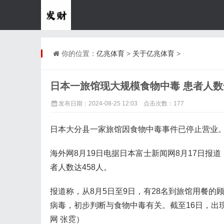
你的位置：
亿兆体育
>
关于亿兆体育
>
日本一旅馆现大规模食物中毒 患者人数达
发布日期：2024-08-25 12:03 点击次数：177
日本大分县一家旅馆因食物中毒事件已停止营业
海外网8月19日电据日本富士新闻网8月17日
者人数达458人。
报道称，从8月5日至9日，有28名到旅馆用餐
病毒，初步判断与食物中毒有关。截至16日，出
网 张霓）