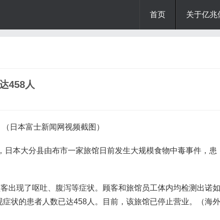
首页
关于亿兆
458人
。（日本富士新闻网视频截图）
报道，日本大分县由布市一家旅馆日前发生大规模食物中毒事件，患
的顾客出现了呕吐、腹泻等症状。顾客和旅馆员工体内均检测出诺
现症状的患者人数已达458人。目前，该旅馆已停止营业。（海