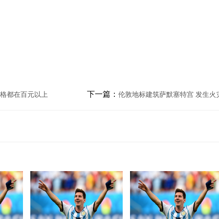
下一篇：
价格都在百元以上
伦敦地标建筑萨默塞特宫 发生火